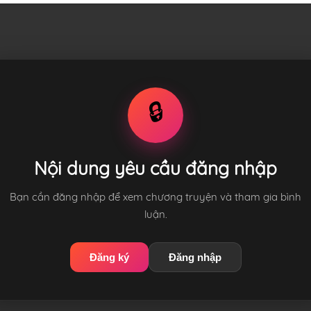
🔒
Nội dung yêu cầu đăng nhập
Bạn cần đăng nhập để xem chương truyện và tham gia bình
luận.
Đăng ký
Đăng nhập