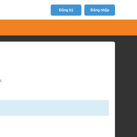
Đăng ký
Đăng nhập
i