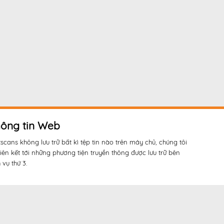
ông tin Web
tscans không lưu trữ bất kì tệp tin nào trên máy chủ, chúng tôi
liên kết tới những phương tiện truyền thông được lưu trữ bên
 vụ thứ 3.