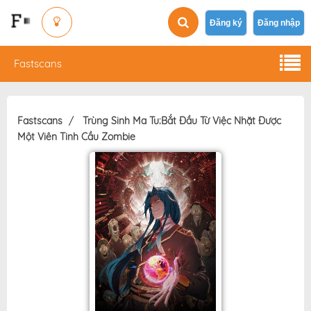
Đăng ký
Đăng nhập
Fastscans
Fastscans
Trùng Sinh Ma Tu:Bắt Đầu Từ Việc Nhặt Được
Một Viên Tinh Cầu Zombie