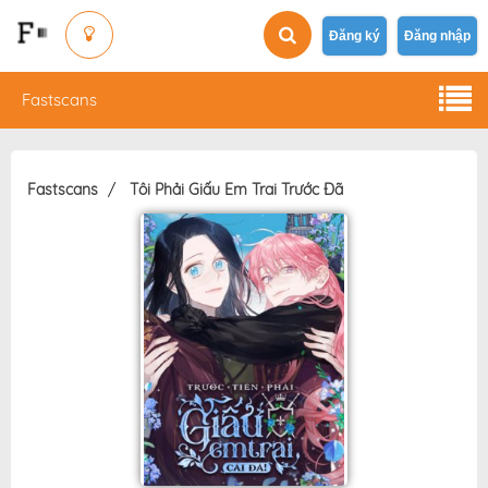
Đăng ký
Đăng nhập
Fastscans
Fastscans
Tôi Phải Giấu Em Trai Trước Đã