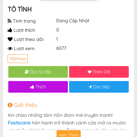
TỎ TÌNH
Tình trạng
Đang Cập Nhật
Lượt thích
0
Lượt theo dõi
1
Lượt xem
6077
Manhua
Đọc từ đầu
Theo Dõi
Thích
Đọc tiếp
Giới thiệu
Xin chào những tâm hồn đam mê truyện tranh!
Fastscans
hân hạnh trở thành cánh cửa mở ra muôn
vàn thế giới kỳ ảo — nơi mỗi khung truyện là một nhịp
Xem Thêm