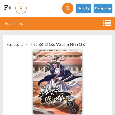
Đăng ký
Đăng nhập
Fastscans
Fastscans
Tiểu Đệ Tử Của Võ Lâm Minh Chủ