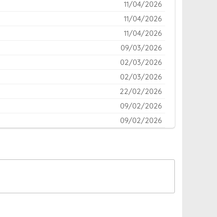
11/04/2026
11/04/2026
11/04/2026
09/03/2026
02/03/2026
02/03/2026
22/02/2026
09/02/2026
09/02/2026
01/02/2026
18/01/2026
14/01/2026
07/01/2026
28/12/2025
21/12/2025