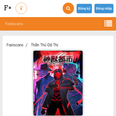
Đăng ký
Đăng nhập
Fastscans
Fastscans
Thần Thú Đô Thị