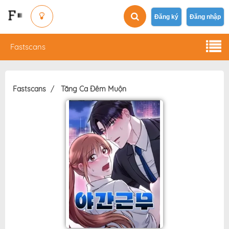
Đăng ký
Đăng nhập
Fastscans
Fastscans
Tăng Ca Đêm Muộn