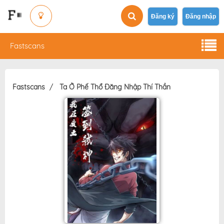
Đăng ký
Đăng nhập
Fastscans
Fastscans
Ta Ở Phế Thổ Đăng Nhập Thí Thần