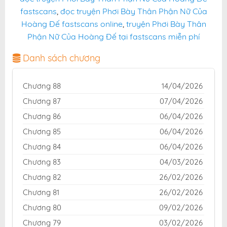
fastscans
,
đọc truyện Phơi Bày Thân Phận Nữ Của
Hoàng Đế fastscans online
,
truyện Phơi Bày Thân
Phận Nữ Của Hoàng Đế tại fastscans miễn phí
Danh sách chương
Chương 88
14/04/2026
Chương 87
07/04/2026
Chương 86
06/04/2026
Chương 85
06/04/2026
Chương 84
06/04/2026
Chương 83
04/03/2026
Chương 82
26/02/2026
Chương 81
26/02/2026
Chương 80
09/02/2026
Chương 79
03/02/2026