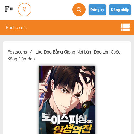
Đăng ký
Đăng nhập
Fastscans
Fastscans
Lừa Đảo Bằng Giọng Nói Làm Đảo Lộn Cuộc
Sống Của Bạn