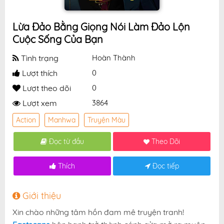
Lừa Đảo Bằng Giọng Nói Làm Đảo Lộn
Cuộc Sống Của Bạn
Tình trạng
Hoàn Thành
Lượt thích
0
Lượt theo dõi
0
Lượt xem
3864
Action
Manhwa
Truyện Màu
Đọc từ đầu
Theo Dõi
Thích
Đọc tiếp
Giới thiệu
Xin chào những tâm hồn đam mê truyện tranh!