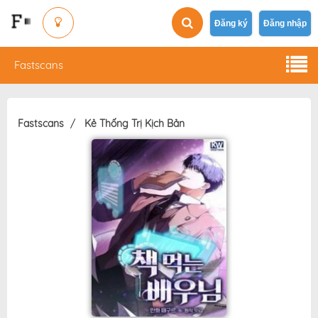
Đăng ký
Đăng nhập
Fastscans
Fastscans
Kẻ Thống Trị Kịch Bản