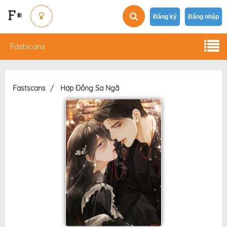
Đăng ký
Đăng nhập
Fastscans
Fastscans
Hợp Đồng Sa Ngã