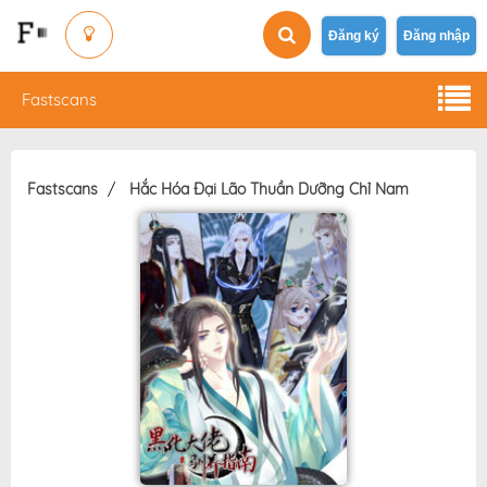
Đăng ký
Đăng nhập
Fastscans
Fastscans
Hắc Hóa Đại Lão Thuần Dưỡng Chỉ Nam