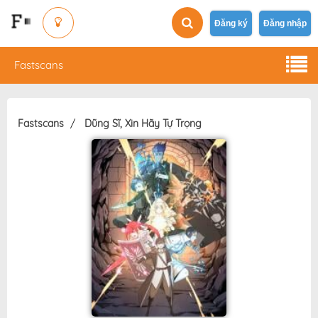
Đăng ký
Đăng nhập
Fastscans
Fastscans
Dũng Sĩ, Xin Hãy Tự Trọng