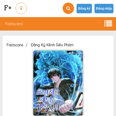
Đăng ký
Đăng nhập
Fastscans
Fastscans
Đăng Ký Kênh Siêu Phàm