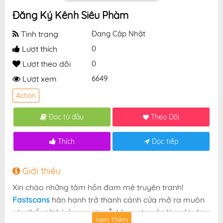
Đăng Ký Kênh Siêu Phàm
Tình trạng
Đang Cập Nhật
Lượt thích
0
Lượt theo dõi
0
Lượt xem
6649
Action
Đọc từ đầu
Theo Dõi
Thích
Đọc tiếp
Giới thiệu
Xin chào những tâm hồn đam mê truyện tranh!
Fastscans
hân hạnh trở thành cánh cửa mở ra muôn
vàn thế giới kỳ ảo — nơi mỗi khung truyện là một nhịp
Xem Thêm