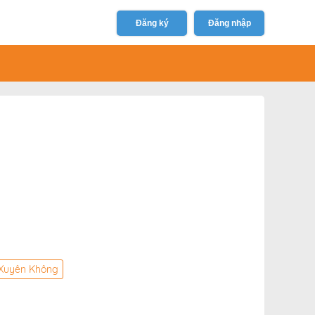
Đăng ký
Đăng nhập
Xuyên Không