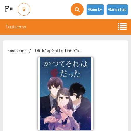
Đăng ký
Đăng nhập
Fastscans
Fastscans
Đã Từng Gọi Là Tình Yêu