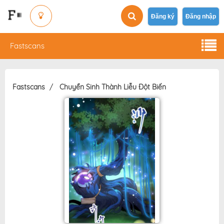
Đăng ký
Đăng nhập
Fastscans
Fastscans
Chuyển Sinh Thành Liễu Đột Biến