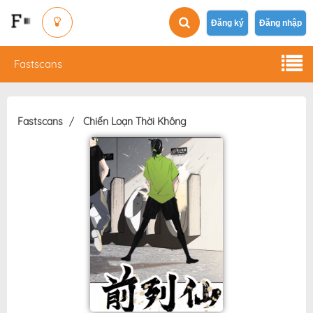
Đăng ký
Đăng nhập
Fastscans
Fastscans
Chiến Loạn Thời Không